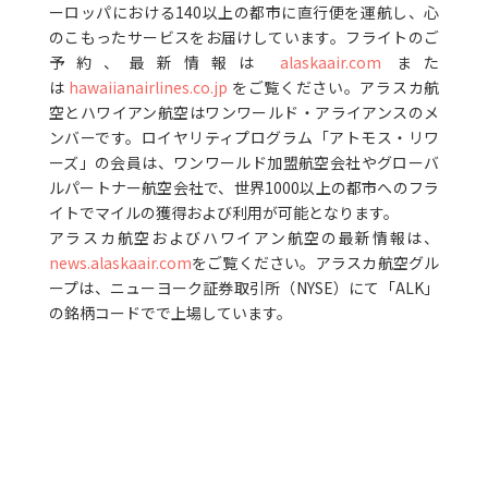
ーロッパにおける140以上の都市に直行便を運航し、心
のこもったサービスをお届けしています。フライトのご
予約、最新情報は
alaskaair.com
また
は
hawaiianairlines.co.jp
をご覧ください。アラスカ航
空とハワイアン航空はワンワールド・アライアンスのメ
ンバーです。ロイヤリティプログラム「アトモス・リワ
ーズ」の会員は、ワンワールド加盟航空会社やグローバ
ルパートナー航空会社で、世界1000以上の都市へのフラ
イトでマイルの獲得および利用が可能となります。
アラスカ航空およびハワイアン航空の最新情報は、
news.alaskaair.com
をご覧ください。アラスカ航空グル
ープは、ニューヨーク証券取引所（NYSE）にて「ALK」
の銘柄コードでで上場しています。