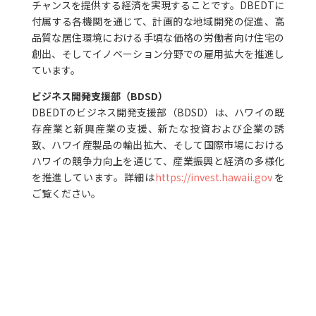
チャンスを提供する経済を実現することです。DBEDTに
付属する各機関を通じて、計画的な地域開発の促進、高
品質な居住環境における手頃な価格の労働者向け住宅の
創出、そしてイノベーション分野での雇用拡大を推進し
ています。
ビジネス開発支援部（BDSD）
DBEDTのビジネス開発支援部（BDSD）は、ハワイの既
存産業と新興産業の支援、新たな投資および企業の誘
致、ハワイ産製品の輸出拡大、そして国際市場における
ハワイの競争力向上を通じて、産業振興と経済の多様化
を推進しています。詳細は
https://invest.hawaii.gov
を
ご覧ください。