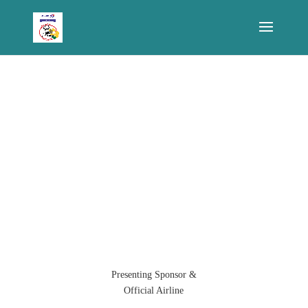
2026年度スポンサ
ー
Presenting Sponsor &
Official Airline